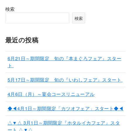
検索
検索
最近の投稿
6月21日～期間限定 旬の『本まぐろフェア』スター
ト
5月17日～期間限定 旬の『いわしフェア』スタート
4月6日（月）～宴会コースリニューアル
◆◀4月1日～期間限定「カツオフェア」スタート◆◀
△▼△ 3月1日～期間限定『ホタルイカフェア』スタ
ート △▼△