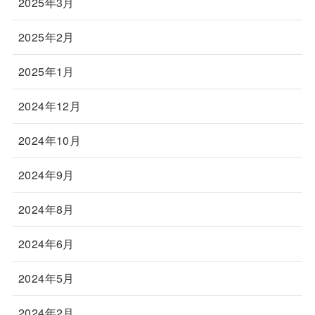
2025年3月
2025年2月
2025年1月
2024年12月
2024年10月
2024年9月
2024年8月
2024年6月
2024年5月
2024年2月