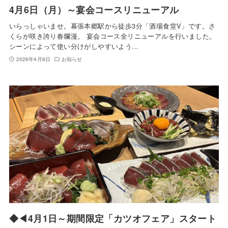
4月6日（月）～宴会コースリニューアル
いらっしゃいませ。幕張本郷駅から徒歩3分「酒場食堂V」です。さ
くらが咲き誇り春爛漫。 宴会コース全リニューアルを行いました。
シーンによって使い分けがしやすいよう…
2026年4月6日
お知らせ
◆◀4月1日～期間限定「カツオフェア」スタート