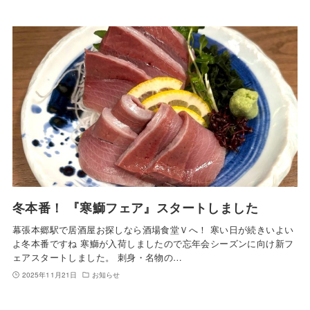
冬本番！ 『寒鰤フェア』スタートしました
幕張本郷駅で居酒屋お探しなら酒場食堂Ｖへ！ 寒い日が続きいよい
よ冬本番ですね 寒鰤が入荷しましたので忘年会シーズンに向け新フ
ェアスタートしました。 刺身・名物の…
2025年11月21日
お知らせ