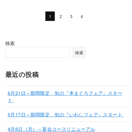
1
2
3
4
検索
検索
最近の投稿
6月21日～期間限定 旬の『本まぐろフェア』スター
ト
5月17日～期間限定 旬の『いわしフェア』スタート
4月6日（月）～宴会コースリニューアル