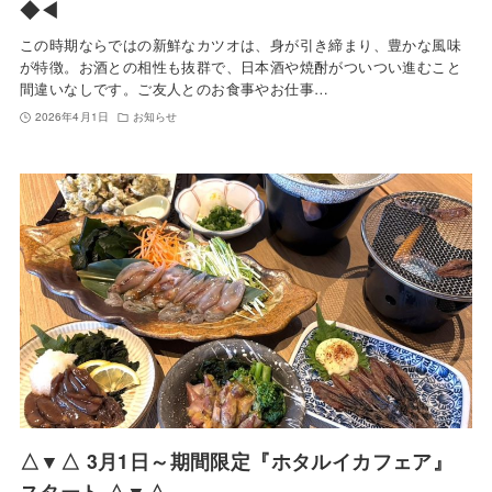
◆◀
この時期ならではの新鮮なカツオは、身が引き締まり、豊かな風味
が特徴。お酒との相性も抜群で、日本酒や焼酎がついつい進むこと
間違いなしです。ご友人とのお食事やお仕事…
2026年4月1日
お知らせ
△▼△ 3月1日～期間限定『ホタルイカフェア』
スタート △▼△