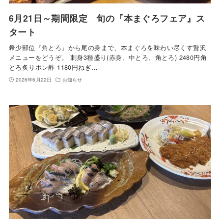
6月21日～期間限定 旬の『本まぐろフェア』ス
タート
希少部位『角とろ』から尾の身まで、本まぐろを味わい尽くす贅沢
メニューをどうぞ。 刺身3種盛り(赤身、中とろ、角とろ) 2480円角
とろ炙りポン酢 1180円ねぎ…
2026年6月22日
お知らせ