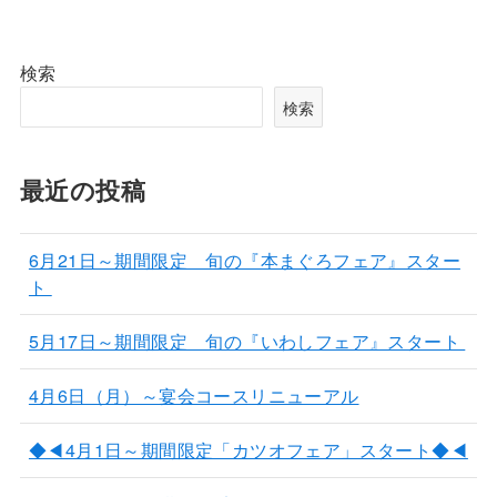
検索
検索
最近の投稿
6月21日～期間限定 旬の『本まぐろフェア』スター
ト
5月17日～期間限定 旬の『いわしフェア』スタート
4月6日（月）～宴会コースリニューアル
◆◀4月1日～期間限定「カツオフェア」スタート◆◀