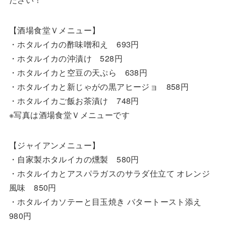
【酒場食堂Ｖメニュー】
・ホタルイカの酢味噌和え 693円
・ホタルイカの沖漬け 528円
・ホタルイカと空豆の天ぷら 638円
・ホタルイカと新じゃがの黒アヒージョ 858円
・ホタルイカご飯お茶漬け 748円
※写真は酒場食堂Ｖメニューです
【ジャイアンメニュー】
・自家製ホタルイカの燻製 580円
・ホタルイカとアスパラガスのサラダ仕立て オレンジ
風味 850円
・ホタルイカソテーと目玉焼き バタートースト添え
980円