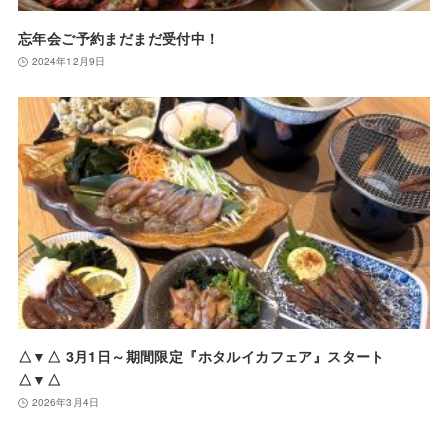
忘年会ご予約まだまだ受付中！
2024年12月9日
△▼△ 3月1日～期間限定『ホタルイカフェア』スタート
△▼△
2026年3月4日