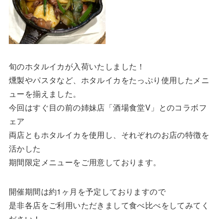
旬のホタルイカが入荷いたしました！
燻製やパスタなど、ホタルイカをたっぷり使用したメニ
ューを揃えました。
今回はすぐ目の前の姉妹店「酒場食堂V」とのコラボフ
ェア
両店ともホタルイカを使用し、それぞれのお店の特徴を
活かした
期間限定メニューをご用意しております。
開催期間は約1ヶ月を予定しておりますので
是非各店をご利用いただきまして食べ比べをしてみてく
ださい！