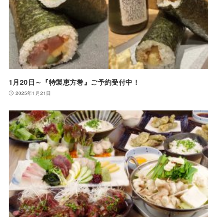
1月20日～『特製恵方巻』ご予約受付中！
2025年1月21日