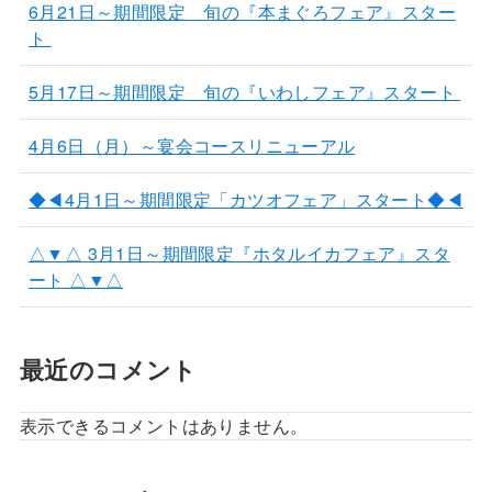
6月21日～期間限定 旬の『本まぐろフェア』スター
ト
5月17日～期間限定 旬の『いわしフェア』スタート
4月6日（月）～宴会コースリニューアル
◆◀4月1日～期間限定「カツオフェア」スタート◆◀
△▼△ 3月1日～期間限定『ホタルイカフェア』スタ
ート △▼△
最近のコメント
表示できるコメントはありません。