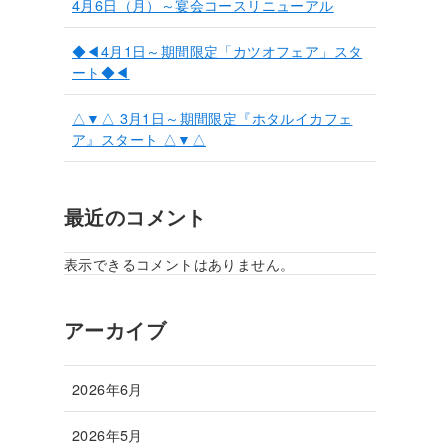
4月6日（月）～宴会コースリニューアル
◆◀4月1日～期間限定「カツオフェア」スタ
ート◆◀
△▼△ 3月1日～期間限定『ホタルイカフェ
ア』スタート △▼△
最近のコメント
表示できるコメントはありません。
アーカイブ
2026年6月
2026年5月