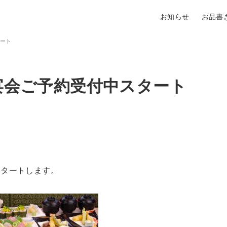
お知らせ
お品書
タート
昼宴会ご予約受付中スタート
スタートします。