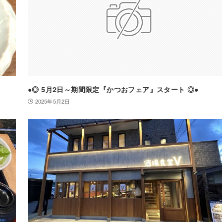
●◎ 5月2日～期間限定『かつおフェア』スタート ◎●
2025年5月2日