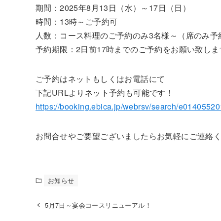
期間：2025年8月13日（水）～17日（日）
時間：13時～ご予約可
人数：コース料理のご予約のみ3名様～（席のみ予
予約期限：2日前17時までのご予約をお願い致しま
ご予約はネットもしくはお電話にて
下記URLよりネット予約も可能です！
https://booking.ebica.jp/webrsv/search/e0140552
お問合せやご要望ございましたらお気軽にご連絡
お知らせ
5月7日～宴会コースリニューアル！